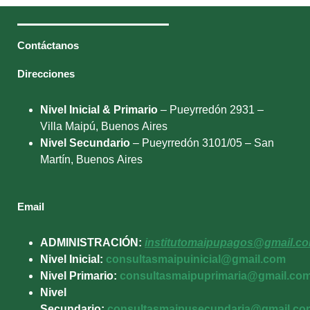
Contáctanos
Direcciones
Nivel Inicial & Primario
– Pueyrredón 2931 –
Villa Maipú, Buenos Aires
Nivel Secundario
– Pueyrredón 3101/05 – San
Martín, Buenos Aires
Email
ADMINISTRACIÓN:
institutomaipupagos@gmail.c
Nivel Inicial:
consultasmaipuinicial@gmail.com
Nivel Primario:
consultasmaipuprimaria@gmail.co
Nivel
Secundario:
consultasmaipusecundaria@gmail.co